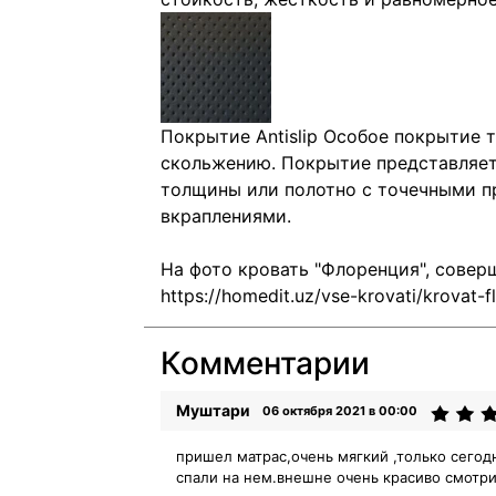
Покрытие Antislip
Особое покрытие т
скольжению. Покрытие представляет
толщины или полотно с точечными 
вкраплениями.
На фото кровать "Флоренция", сове
Комментарии
Муштари
06 октября 2021 в 00:00
пришел матрас,очень мягкий ,только сегод
спали на нем.внешне очень красиво смотри