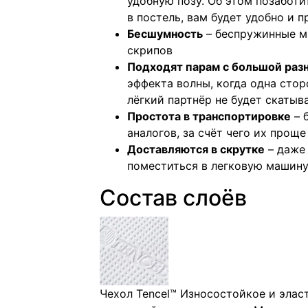
удобную позу. Об этом позаботи
в постель, вам будет удобно и п
Бесшумность
– беспружинные м
скрипов
Подходят парам с большой разн
эффекта волны, когда одна стор
лёгкий партнёр не будет скатыва
Простота в транспортировке
– 
аналогов, за счёт чего их проще
Доставляются в скрутке
– даже
поместиться в легковую машину
Состав слоёв
Чехол Tencel™
Износостойкое и элас