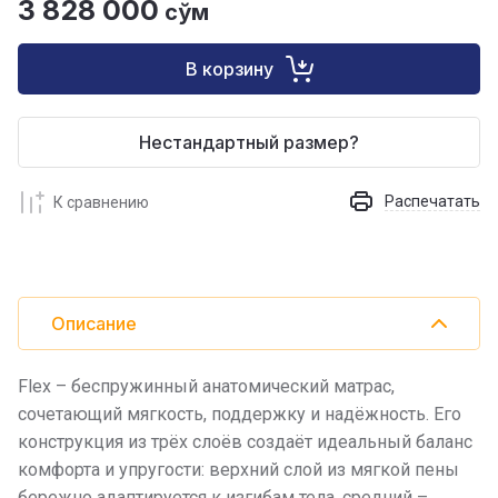
3 828 000
сўм
В корзину
Нестандартный размер?
Распечатать
К сравнению
Описание
Flex – беспружинный анатомический матрас,
сочетающий мягкость, поддержку и надёжность. Его
конструкция из трёх слоёв создаёт идеальный баланс
комфорта и упругости: верхний слой из мягкой пены
бережно адаптируется к изгибам тела, средний –