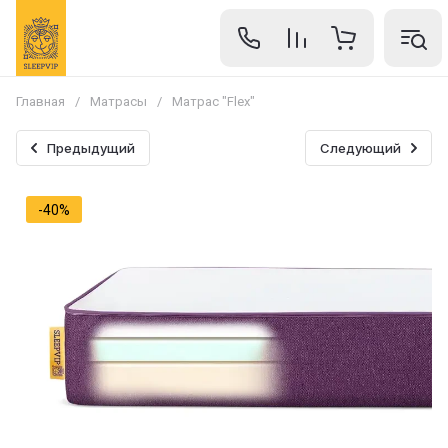
Главная
/
Матрасы
/
Матрас "Flex"
Предыдущий
Следующий
-40%