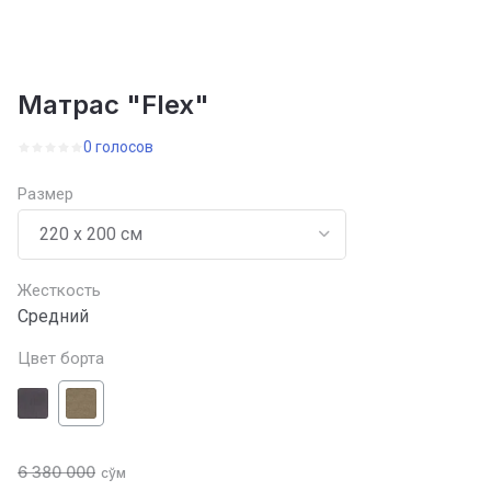
Матрас "Flex"
0 голосов
Размер
Жесткость
Средний
Цвет борта
6 380 000
сўм