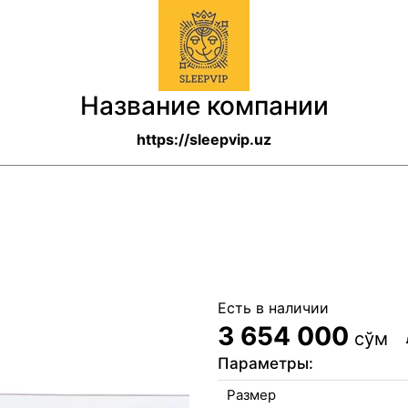
Название компании
https://sleepvip.uz
Есть в наличии
3 654 000
сўм
Параметры:
Размер