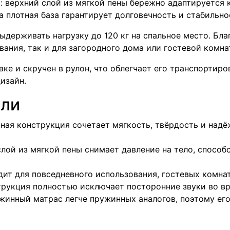
 верхний слой из мягкой пены бережно адаптируется к
 плотная база гарантирует долговечность и стабильно
выдерживать нагрузку до 120 кг на спальное место. Бл
ания, так и для загородного дома или гостевой комна
е и скручен в рулон, что облегчает его транспортировк
изайн.
ели
ная конструкция сочетает мягкость, твёрдость и над
слой из мягкой пены снимает давление на тело, способ
ит для повседневного использования, гостевых комна
рукция полностью исключает посторонние звуки во вр
жинный матрас легче пружинных аналогов, поэтому его