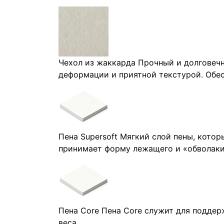
Чехол из жаккарда
Прочный и долговечн
деформации и приятной текстурой. Обес
Пена Supersoft
Мягкий слой пены, котор
принимает форму лежащего и «обволаки
Пена Core
Пена Core служит для поддер
веса.