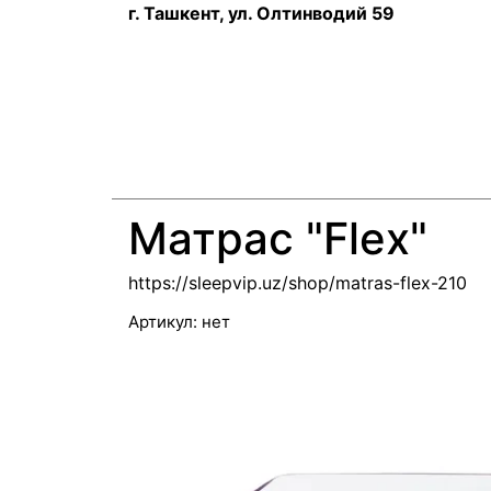
г. Ташкент, ул. Олтинводий 59
Матрас "Flex"
https://sleepvip.uz/shop/matras-flex-210
Артикул:
нет