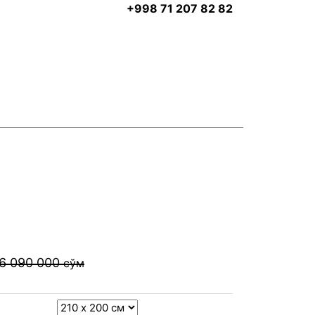
+998 71 207 82 82
6 090 000
сўм