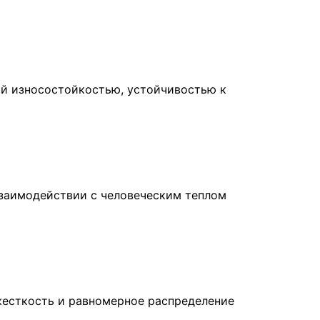
ой износостойкостью, устойчивостью к
взаимодействии с человеческим теплом
жесткость и равномерное распределение