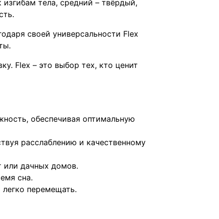
 изгибам тела, средний – твёрдый,
сть.
агодаря своей универсальности Flex
ты.
у. Flex – это выбор тех, кто ценит
ёжность, обеспечивая оптимальную
ствуя расслаблению и качественному
т или дачных домов.
емя сна.
 легко перемещать.