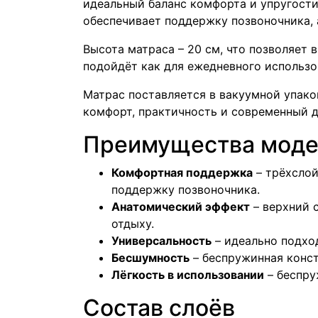
идеальный баланс комфорта и упругости:
обеспечивает поддержку позвоночника, а
Высота матраса – 20 см, что позволяет 
подойдёт как для ежедневного использов
Матрас поставляется в вакуумной упаковк
комфорт, практичность и современный д
Преимущества мод
Комфортная поддержка
– трёхслой
поддержку позвоночника.
Анатомический эффект
– верхний 
отдыху.
Универсальность
– идеально подход
Бесшумность
– беспружинная конст
Лёгкость в использовании
– беспру
Состав слоёв